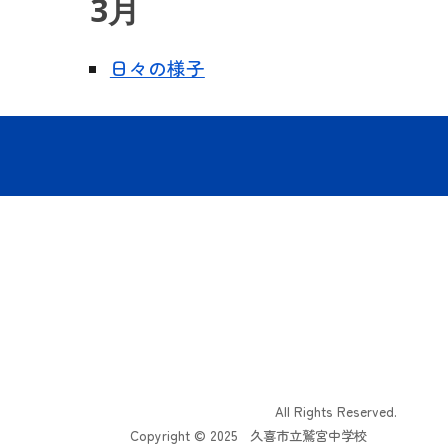
3
月
日々の様子
All Rights Reserved.
Copyright © 202
5
久喜市立鷲宮中学校