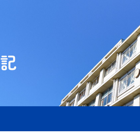
ip to main content
Skip to navigat
記